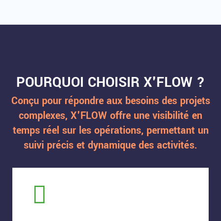
POURQUOI CHOISIR X'FLOW ?
Conçu pour répondre aux besoins des projets
complexes, X'FLOW offre une visibilité en
temps réel sur les opérations, permettant un
suivi précis et dynamique des activités.