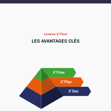
Licence X’Flow
LES AVANTAGES CLÉS