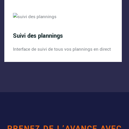
Suivi des plannings
Interface de suivi de tous vos plannings en direct
PRENEZ DE L’AVANCE AVEC