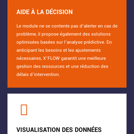
AIDE À LA DÉCISION
Le module ne se contente pas d’alerter en cas de
problème, il propose également des solutions
optimisées basées sur l’analyse prédictive. En
anticipant les besoins et les ajustements
nécessaires, X'FLOW garantit une meilleure
gestion des ressources et une réduction des
délais d’intervention.
VISUALISATION DES DONNÉES