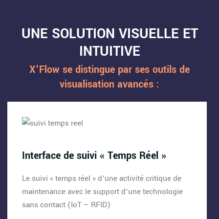
UNE SOLUTION VISUELLE ET
INTUITIVE
X'Flow se distingue par ses outils de
visualisation avancés :
Interface de suivi « Temps Réel »
Le suivi « temps réel » d’une activité critique de
maintenance avec le support d’une technologie
sans contact (IoT – RFID)