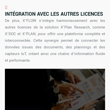
INTÉGRATION AVEC LES AUTRES LICENCES
De plus, X'FLOW s’intègre harmonieusement avec les
autres licences de la solution X'Plan Research, comme
X'DOC et X'PLAN, pour offrir une plateforme complète et
interconnectée. Cette synergie permet de connecter les
données issues des documents, des plannings et des
capteurs IoT, créant ainsi une chaîne d'information fluide
et performante.